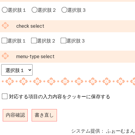
選択肢１
選択肢２
選択肢３
check select
選択肢１
選択肢２
選択肢３
menu-type select
対応する項目の入力内容をクッキーに保存する
システム提供：
ふぉーむまん