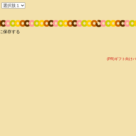
に保存する
(PR)ギフト向