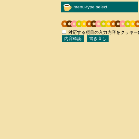
menu-type select
対応する項目の入力内容をクッキー