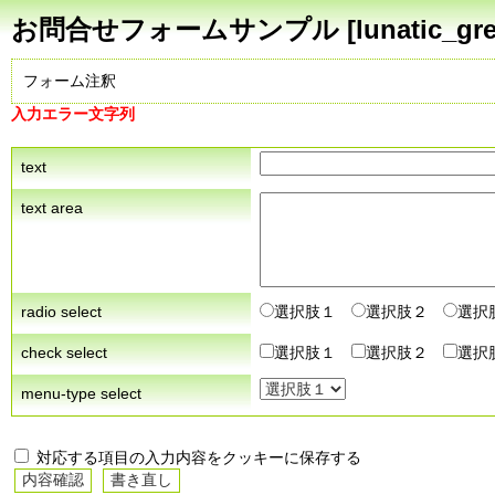
お問合せフォームサンプル [lunatic_gre
フォーム注釈
入力エラー文字列
text
text area
radio select
選択肢１
選択肢２
選択
check select
選択肢１
選択肢２
選択
menu-type select
対応する項目の入力内容をクッキーに保存する