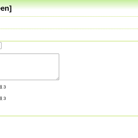
en]
肢３
肢３