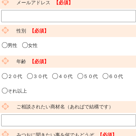
メールアドレス
【必須】
性別
【必須】
男性
女性
年齢
【必須】
２０代
３０代
４０代
５０代
６０代
それ以上
ご相談されたい商材名（あればで結構です）
みつおに聞きたい事を何でもどうぞ
【必須】