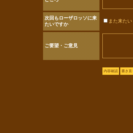
次回もローザロッソに来
また来たい
たいですか
ご要望・ご意見