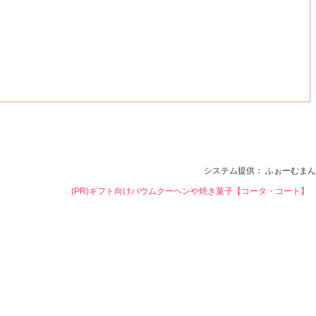
システム提供：
ふぉーむまん
(PR)ギフト向けバウムクーヘンや焼き菓子【コータ・コート】