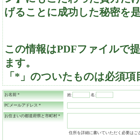
げることに成功した秘密を
この情報はPDFファイルで
ます。
「*」のついたものは必須項
お名前
*
姓:
名:
PCメールアドレス
*
お住まいの都道府県と市町村
*
住所を詳細に書いていただく必要はご