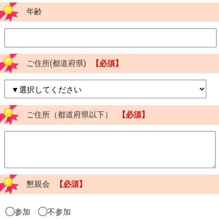
年齢
ご住所(都道府県)
【必須】
ご住所（都道府県以下）
【必須】
懇親会
【必須】
参加
不参加