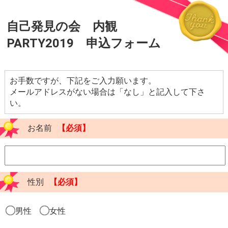
自己発見の会 内観
PARTY2019 申込フォーム
お手数ですが、下記をご入力願います。
メールアドレスがない場合は「なし」と記入して下さ
い。
お名前
【必須】
性別
【必須】
男性
女性