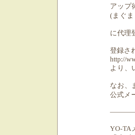
アップ
(まぐま
に代理
登録さ
http://
より、
なお、
公式メ
―――
YO-