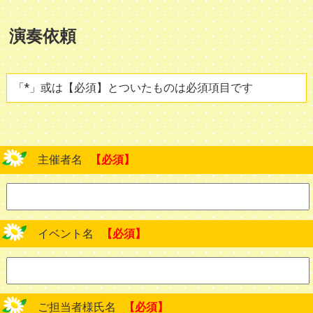
演奏依頼
「*」或は【必須】とついたものは必須項目です
主催者名
【必須】
イベント名
【必須】
ご担当者様氏名
【必須】