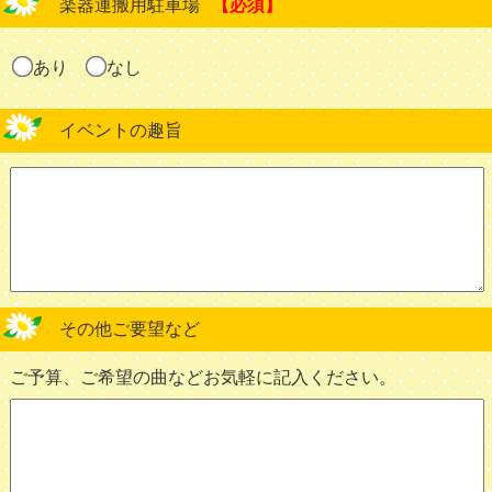
楽器運搬用駐車場
【必須】
あり
なし
イベントの趣旨
その他ご要望など
ご予算、ご希望の曲などお気軽に記入ください。