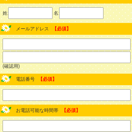
姓:
名:
メールアドレス
【必須】
(確認用)
電話番号
【必須】
お電話可能な時間帯
【必須】