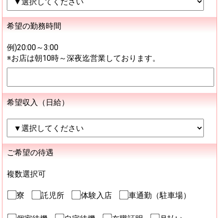
希望の勤務時間
例)20:00～3:00
※お店は朝10時～深夜迄営業しております。
希望収入（日給）
ご希望の待遇
複数選択可
寮
託児所
体験入店
車通勤（駐車場）