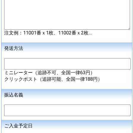
注文例：11001番ｘ1枚、11002番ｘ2枚....
発送方法
ミニレーター（追跡不可、全国一律63円）
クリックポスト（追跡可能、全国一律188円）
振込名義
ご入金予定日