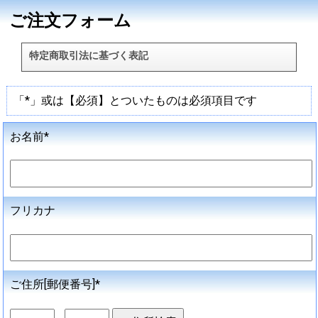
ご注文フォーム
特定商取引法に基づく表記
「*」或は【必須】とついたものは必須項目です
お名前*
フリカナ
ご住所[郵便番号]*