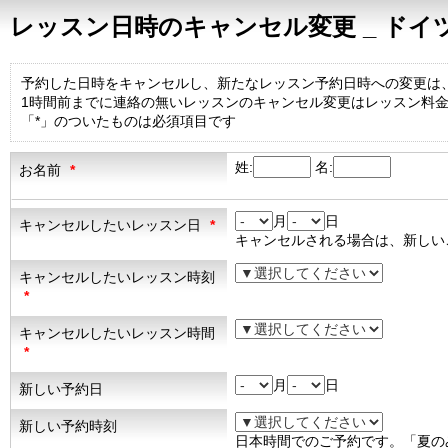
レッスン日時のキャンセル変更 _ ド
予約した日時をキャンセルし、新たなレッスン予約日時への変更は
1時間前までに連絡の無いレッスンのキャンセル変更はレッスン料
「*」のついたものは必須項目です
姓:
名:
お名前
*
月
日
キャンセルしたいレッスン日
*
キャンセルされる場合は、新しい
キャンセルしたいレッスン時刻
*
キャンセルしたいレッスン時間
*
月
日
新しい予約日
新しい予約時刻
日本時間でのご予約です。「夏の