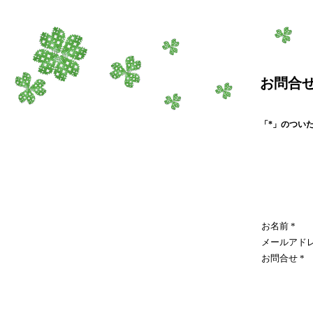
お問合
「*」のつい
お名前
*
メールアド
お問合せ
*