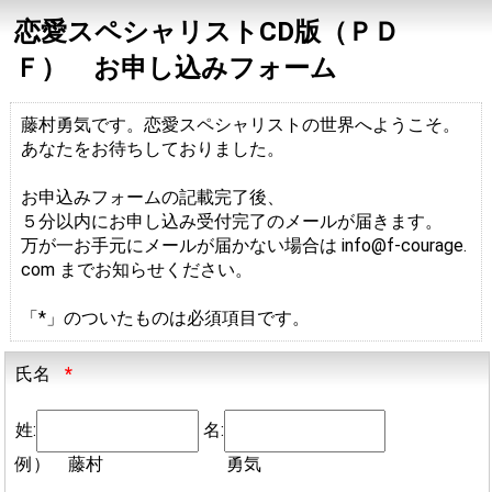
恋愛スペシャリストCD版（ＰＤ
Ｆ） お申し込みフォーム
藤村勇気です。恋愛スペシャリストの世界へようこそ。
あなたをお待ちしておりました。
お申込みフォームの記載完了後、
５分以内にお申し込み受付完了のメールが届きます。
万が一お手元にメールが届かない場合は info@f-courage.
com までお知らせください。
「*」のついたものは必須項目です。
氏名
*
姓:
名:
例） 藤村 勇気