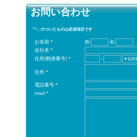
お問い合わせ
「*」のついたものは必須項目です
お名前
*
姓:
名:
会社名
*
住所[郵便番号]
*
-
住所
*
電話番号
*
email
*