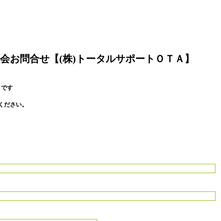
会お問合せ【(株)トータルサポートＯＴＡ】
目です
ください。