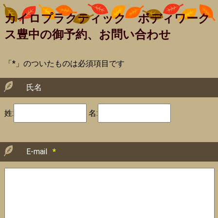
カイロプラクティック ボディワーク
ス豊中の御予約、お問い合わせ
「*」のついたものは必須項目です
氏名
姓:
名:
E-mail
*