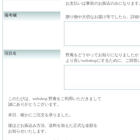
お支払いは事前のお振込のみになります
備考欄
贈り物や大切なお届け等でしたら、詳細
項目名
野庵をどうやってお知りになりましたか
より良いwebshopにするために、ご回
このたびは、webshop 野庵をご利用いただきまして
誠にありがとうございます。
本日、確かにご注文を承りました。
後ほどお振込み方法、送料を加えた正式な金額を
お知らせいたします。