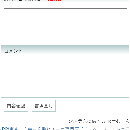
コメント
システム提供：
ふぉーむまん
(PR)東京・自由が丘割れチョコ専門店【チュベ・ド・ショコラ