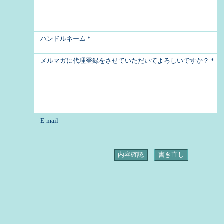
ハンドルネーム
*
メルマガに代理登録をさせていただいてよろしいですか？
*
E-mail