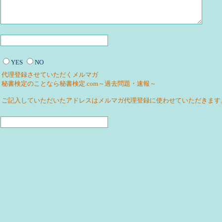
YES
NO
代理登録させていただくメルマガ
秘書検定のことなら秘書検定.com～過去問題・速報～
ご記入していただいたアドレスはメルマガ代理登録に使わせていただきます