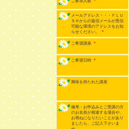
ご参加人数
*
メールアドレス・・・ＦＬＵ
ＳＨからの返信メールが受信
可能な環境のアドレスをお知
らせください。
*
ご希望講座
*
ご希望日時
*
興味を持たれた講座
備考・お申込みとご受講の方
のお名前が相違する場合や、
お尋ねになりたいことがあり
ましたら、ご記入下さいま
せ。