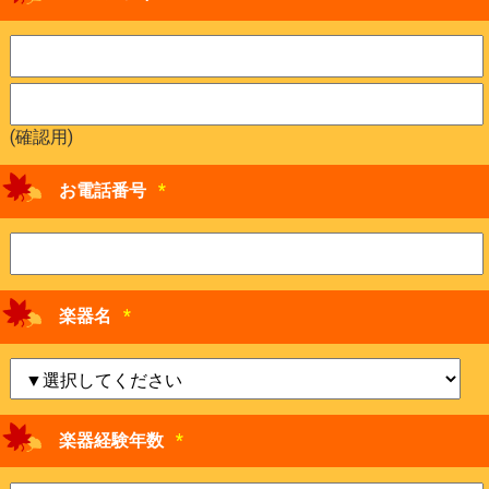
(確認用)
お電話番号
*
楽器名
*
楽器経験年数
*