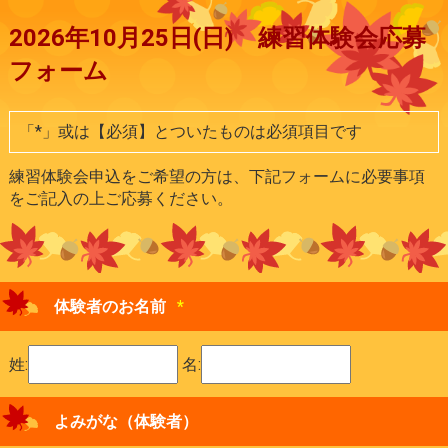
2026年10月25日(日) 練習体験会応募
フォーム
「*」或は【必須】とついたものは必須項目です
練習体験会申込をご希望の方は、下記フォームに必要事項
をご記入の上ご応募ください。
体験者のお名前
*
姓:
名:
よみがな（体験者）