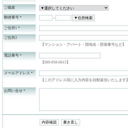
ご職業
郵便番号
*
-
ご住所1
*
ご住所2
【マンション・アパート・団地名・部屋番号など】
電話番号
*
【089-958-6615】
メールアドレス
*
【このアドレス宛に入力内容を自動返信いたします
お問い合せ
*