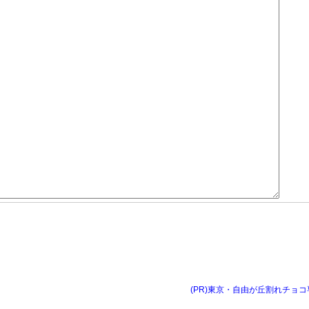
(PR)東京・自由が丘割れチョコ専