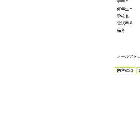
学年
*
何年生
*
学校名
電話番号
備考
メールアド