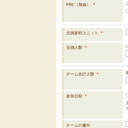
PRC（無線）
*
北側参戦ユニット
*
北側人数
*
チーム合計人数
*
参加日程
*
チームの趣向