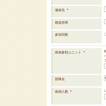
連絡先
*
都道府県
参加回数
南側参戦ユニット
*
部隊名
南側人数
*