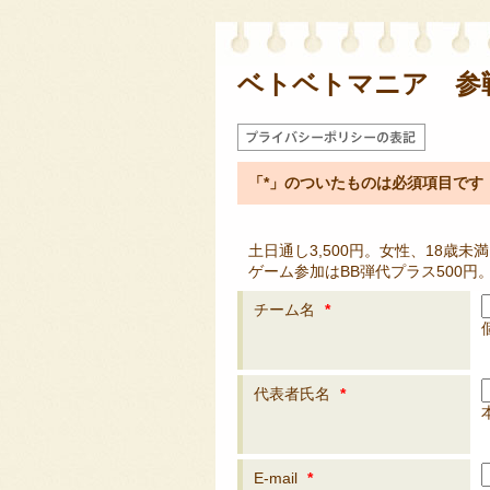
ベトベトマニア 参
「*」のついたものは必須項目です
土日通し3,500円。女性、18歳未
ゲーム参加はBB弾代プラス500円
チーム名
*
代表者氏名
*
E-mail
*