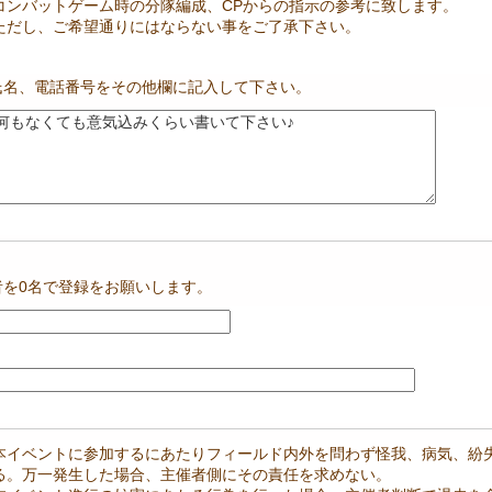
コンバットゲーム時の分隊編成、CPからの指示の参考に致します。
ただし、ご希望通りにはならない事をご了承下さい。
氏名、電話番号をその他欄に記入して下さい。
。
を0名で登録をお願いします。
本イベントに参加するにあたりフィールド内外を問わず怪我、病気、紛
る。万一発生した場合、主催者側にその責任を求めない。