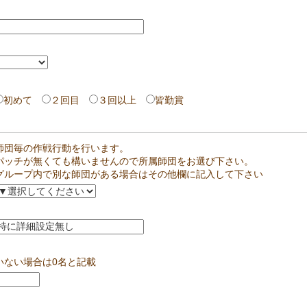
初めて
２回目
３回以上
皆勤賞
師団毎の作戦行動を行います。
パッチが無くても構いませんので所属師団をお選び下さい。
グループ内で別な師団がある場合はその他欄に記入して下さい
いない場合は0名と記載