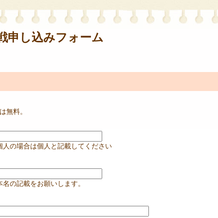
戦申し込みフォーム
満は無料。
。
個人の場合は個人と記載してください
本名の記載をお願いします。