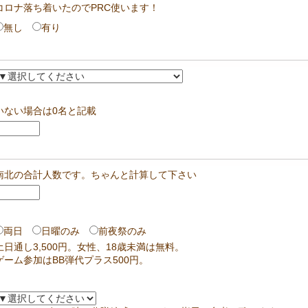
コロナ落ち着いたのでPRC使います！
無し
有り
いない場合は0名と記載
南北の合計人数です。ちゃんと計算して下さい
両日
日曜のみ
前夜祭のみ
土日通し3,500円。女性、18歳未満は無料。
ゲーム参加はBB弾代プラス500円。