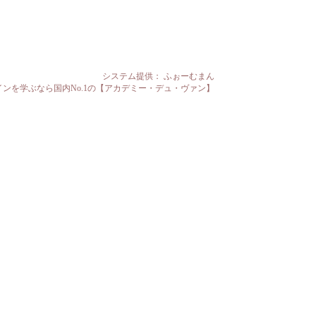
システム提供：
ふぉーむまん
ワインを学ぶなら国内No.1の【アカデミー・デュ・ヴァン】