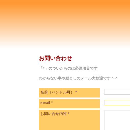
お問い合わせ
「*」のついたものは必須項目です
わからない事や励ましのメール大歓迎です＾＾
名前（ハンドル可）
*
e-mail
*
お問い合せ内容
*