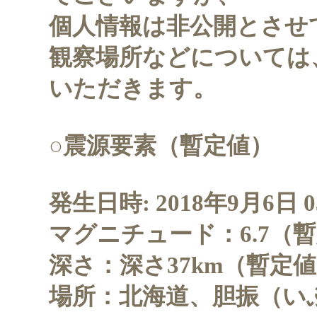
個人情報は非公開とさせ
観察場所などについては
いただきます。
○震源要素（暫定値）
発生日時: 2018年9月6日 
マグニチュード：6.7（
深さ：深さ37km（暫定
場所：北海道、胆振（い