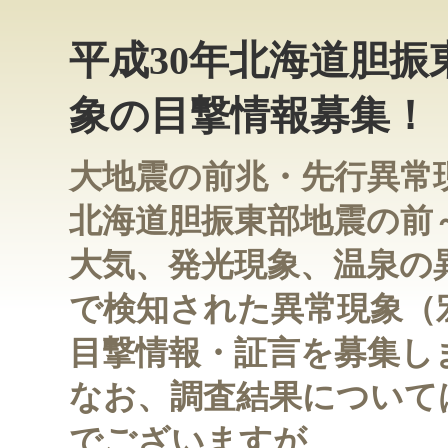
平成30年北海道胆
象の目撃情報募集！
大地震の前兆・先行異常
北海道胆振東部地震の前
大気、発光現象、温泉の
で検知された異常現象（
目撃情報・証言を募集し
なお、調査結果について
でございますが、