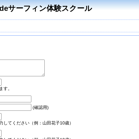
deサーフィン体験スクール
ます。
(確認用)
力してください（例：山田花子10歳）