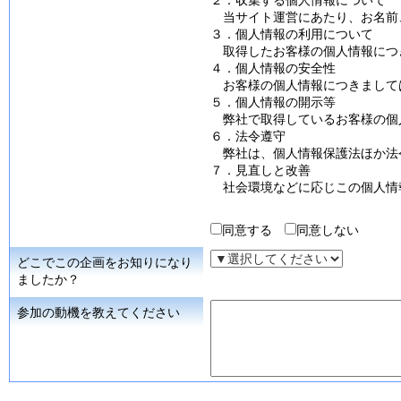
２．収集する個人情報について
当サイト運営にあたり、お名前、
３．個人情報の利用について
取得したお客様の個人情報につ
４．個人情報の安全性
お客様の個人情報につきまして
５．個人情報の開示等
弊社で取得しているお客様の個
６．法令遵守
弊社は、個人情報保護法ほか法
７．見直しと改善
社会環境などに応じこの個人情
同意する
同意しない
どこでこの企画をお知りになり
ましたか？
参加の動機を教えてください