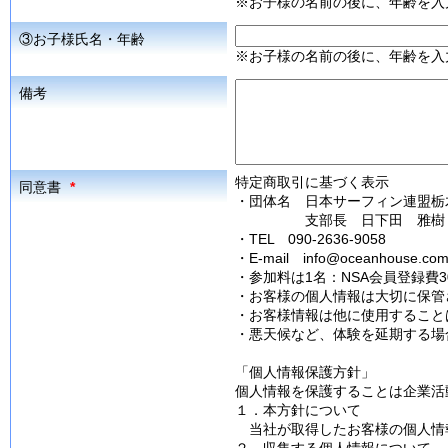
※お子様の名前の後に、年齢を入
③お子様氏名・年齢
※お子様の名前の後に、年齢を入
備考
特定商取引に基づく表示
同意書
*
・団体名 日本サーフィン連盟栃
支部長 日下田 雅樹
・TEL 090-2636-9058
・E-mail info@oceanhouse.co
・参加料は1名：NSA会員登録費
・お客様の個人情報は大切に保管
・お客様情報は他に使用すること
・悪天候など、体験を延期する場
「個人情報保護方針」
個人情報を保護することは企業活
１．本方針について
当社が取得したお客様の個人情