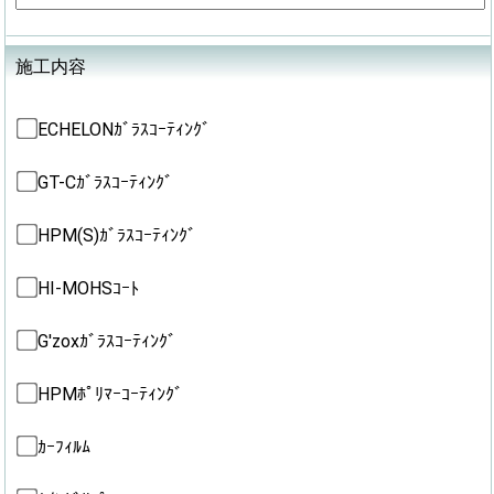
施工内容
ECHELONｶﾞﾗｽｺｰﾃｨﾝｸﾞ
GT-Cｶﾞﾗｽｺｰﾃｨﾝｸﾞ
HPM(S)ｶﾞﾗｽｺｰﾃｨﾝｸﾞ
HI-MOHSｺｰﾄ
G'zoxｶﾞﾗｽｺｰﾃｨﾝｸﾞ
HPMﾎﾟﾘﾏｰｺｰﾃｨﾝｸﾞ
ｶｰﾌｨﾙﾑ