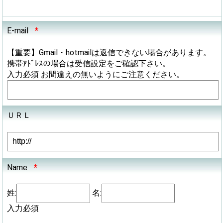
E-mail
*
【重要】Gmail・hotmailは返信できない場合があります。
携帯ｱﾄﾞﾚｽの場合は受信設定をご確認下さい。
入力必須 お間違えの無いようにご注意ください。
ＵＲＬ
Name
*
姓:
名:
入力必須