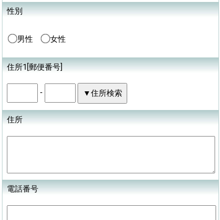
性別
男性
女性
住所1[郵便番号]
-
住所
電話番号