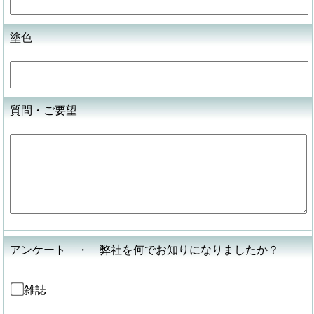
塗色
質問・ご要望
アンケート ・ 弊社を何でお知りになりましたか？
雑誌