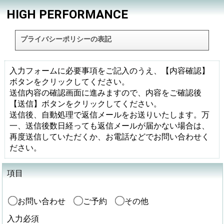
HIGH PERFORMANCE
プライバシーポリシーの表記
入力フォームに必要事項をご記入のうえ、【内容確認】
ボタンをクリックしてください。
送信内容の確認画面に進みますので、内容をご確認後
【送信】ボタンをクリックしてください。
送信後、自動処理で返信メールをお送りいたします。万
一、送信後数日経っても返信メールが届かない場合は、
再度送信していただくか、お電話などでお問い合わせく
ださい。
項目
お問い合わせ
ご予約
その他
入力必須