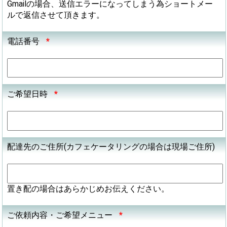
Gmailの場合、送信エラーになってしまう為ショートメー
ルで返信させて頂きます。
電話番号
*
ご希望日時
*
配達先のご住所(カフェケータリングの場合は現場ご住所)
置き配の場合はあらかじめお伝えください。
ご依頼内容・ご希望メニュー
*