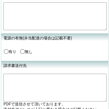
電源の有無(弁当配達の場合は記載不要)
有り
無し
請求書送付先
PDFで送信させて頂いております。