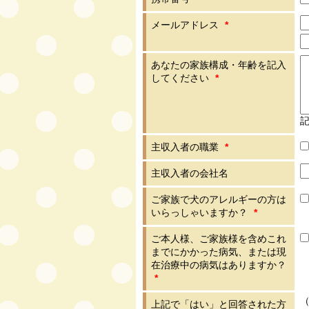
メールアドレス
*
あなたの家族構成・年齢を記入
してください
*
記
主収入者の職業
*
主収入者の会社名
ご家族で犬のアレルギーの方は
いらっしゃいますか？
*
ご本人様、ご家族様を含めこれ
までにかかった病気、または現
在治療中の病気はありますか？
*
上記で「はい」と回答された方