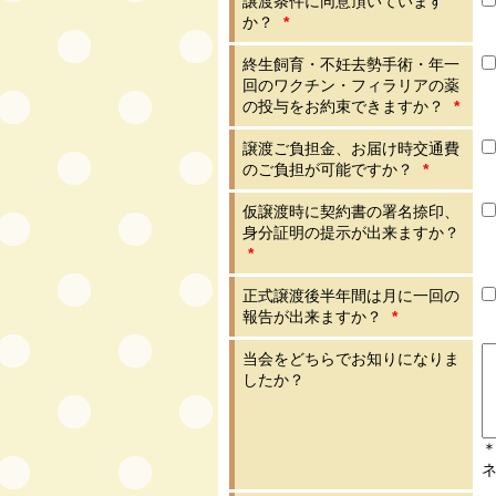
譲渡条件に同意頂いています
か？
*
終生飼育・不妊去勢手術・年一
回のワクチン・フィラリアの薬
の投与をお約束できますか？
*
譲渡ご負担金、お届け時交通費
のご負担が可能ですか？
*
仮譲渡時に契約書の署名捺印、
身分証明の提示が出来ますか？
*
正式譲渡後半年間は月に一回の
報告が出来ますか？
*
当会をどちらでお知りになりま
したか？