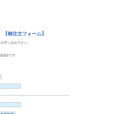
 【御注文フォーム】
上お申し込み下さい。
須項目です