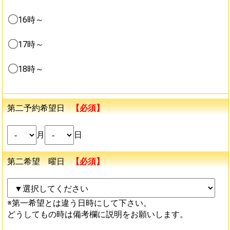
16時～
17時～
18時～
第二予約希望日
【必須】
月
日
第二希望 曜日
【必須】
※第一希望とは違う日時にして下さい。
どうしてもの時は備考欄に説明をお願いします。