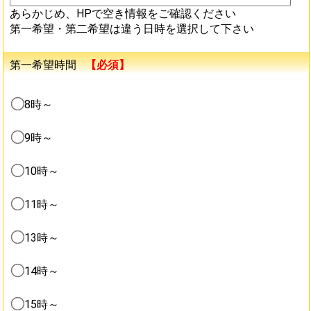
あらかじめ、HPで空き情報をご確認ください
第一希望・第二希望は違う日時を選択して下さい
第一希望時間
【必須】
8時～
9時～
10時～
11時～
13時～
14時～
15時～