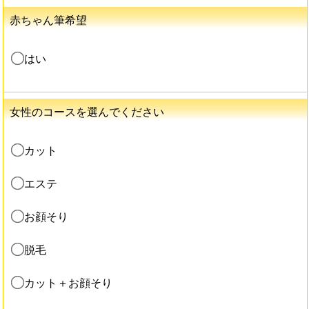
赤ちゃん筆希望
はい
女性のコースを選んでください
カット
エステ
お顔そり
脱毛
カット＋お顔そり