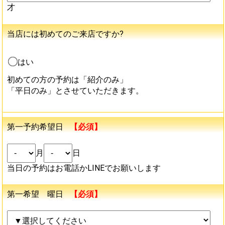
才
当店には初めてのご来店ですか?
はい
初めての方の予約は「紹介のみ」
「平日のみ」とさせていただきます。
第一予約希望日
【必須】
月
日
当日の予約はお電話かLINEでお願いします
第一希望 曜日
【必須】