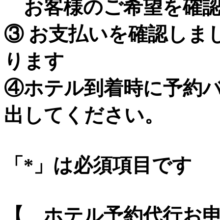
お客様のご希望を確認
③ お支払いを確認しま
ります
④ホテル到着時に予約
出してください。
「*」は必須項目です
【 ホテル予約代行お