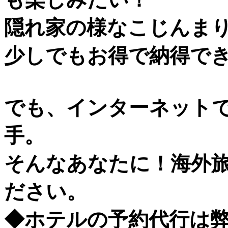
隠れ家の様なこじんま
少しでもお得で納得で
でも、インターネット
手。
そんなあなたに！海外
ださい。
◆ホテルの予約代行は