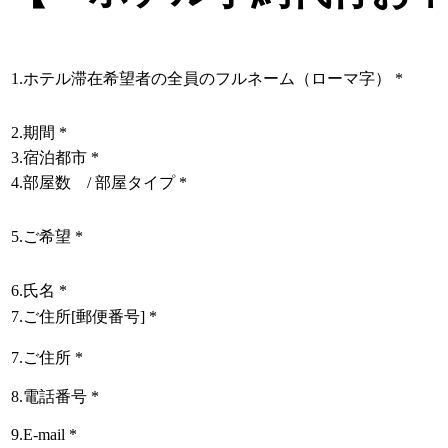
1.ホテル滞在希望者の全員のフルネーム（ローマ字）
*
2.期間
*
3.宿泊都市
*
4.部屋数 / 部屋タイプ
*
5.ご希望
*
6.氏名
*
7.ご住所[郵便番号]
*
7.ご住所
*
8.電話番号
*
9.E-mail
*