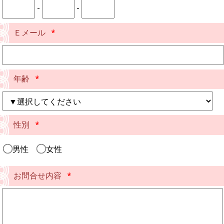
-
-
Ｅメール
*
年齢
*
性別
*
男性
女性
お問合せ内容
*