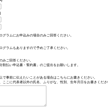
号
日
ログラムにお申込みの場合のみご回答ください。
ログラムもありますので予めご了承ください。
のみご回答ください。
分割払い申込書・誓約書」のご提出をお願いします。
上で事前に伝えたいことがある場合はこちらにお書きください。
、ここに代表者以外の氏名、ふりがな、性別、生年月日をお書きくださ