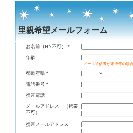
里親希望メールフォーム
お名前（HN不可）
*
年齢
メール送信者が未成年の場
都道府県
*
電話番号
*
携帯電話
メールアドレス （携帯
不可）
携帯メールアドレス