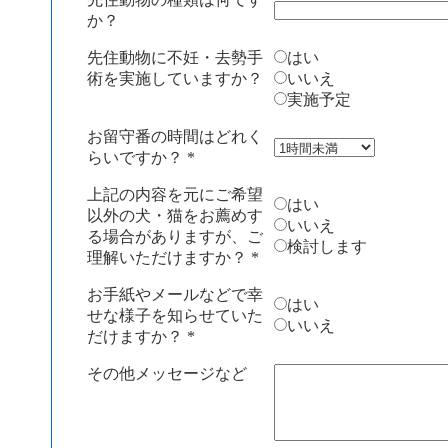
か？
先住動物に不妊・去勢手
はい
術を実施していますか？
いいえ
実施予定
お留守番の時間はどれく
らいですか？
*
上記の内容を元にご希望
はい
以外の犬・猫をお薦めす
いいえ
る場合がありますが、ご
検討します
理解いただけますか？
*
お手紙やメールなどで幸
はい
せな様子を知らせていた
いいえ
だけますか？
*
その他メッセージなど