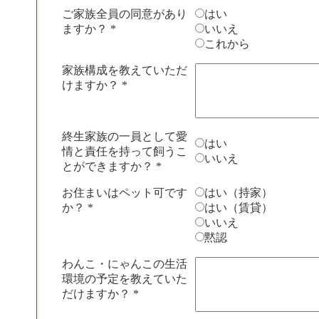
ご家族全員の同意があり
はい
ますか？
*
いいえ
これから
家族構成を教えていただ
けますか？
*
終生家族の一員として愛
はい
情と責任を持って飼うこ
いいえ
とができますか？
*
お住まいはペット可です
はい（持家）
か？
*
はい（賃貸）
いいえ
黙認
わんこ・にゃんこの生活
環境の予定を教えていた
だけますか？
*