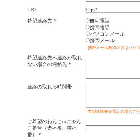
URL
希望連絡先
*
自宅電話
携帯電話
パソコンメール
携帯メール
携帯メール希望の方はパソ
希望連絡先へ連絡が取れ
ない場合の連絡先
*
連絡の取れる時間帯
希望連絡先が電話の場合ご
ご希望のわんこorにゃん
こ番号（犬-○番、猫-○
番）
*