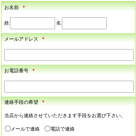
お名前
*
姓:
名:
メールアドレス
*
お電話番号
*
連絡手段の希望
*
当店から連絡させていただきます手段をお選び下さい。
メールで連絡
電話で連絡