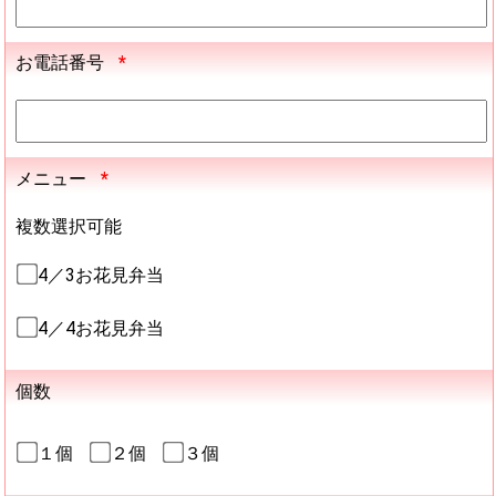
お電話番号
*
メニュー
*
複数選択可能
4／3お花見弁当
4／4お花見弁当
個数
１個
２個
３個