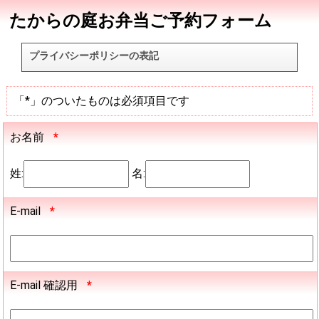
たからの庭お弁当ご予約フォーム
プライバシーポリシーの表記
「*」のついたものは必須項目です
お名前
*
姓:
名:
E-mail
*
E-mail 確認用
*