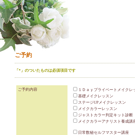
ご予約
「*」のついたものは必須項目です
ご予約内容
１Ｄａｙプライベートメイクレ
基礎メイクレッスン
ステージUPメイクレッスン
メイクカラーレッスン
ジャストカラー判定キット診断
メイクカラーアナリスト養成講
日常数秘セルフマスター講座