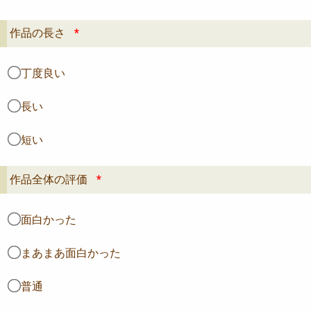
作品の長さ
*
丁度良い
長い
短い
作品全体の評価
*
面白かった
まあまあ面白かった
普通