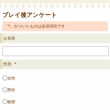
プレイ後アンケート
「*」がついたものは必須項目です
お名前
性別
*
女性
男性
秘密