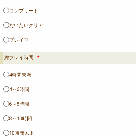
コンプリート
だいたいクリア
プレイ中
総プレイ時間
*
4時間未満
4～6時間
6～8時間
8～10時間
10時間以上