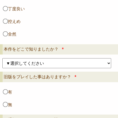
丁度良い
控えめ
全然
本作をどこで知りましたか？
*
旧版をプレイした事はありますか？
*
有
無