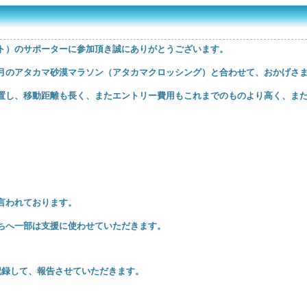
ト）のサポーターに参加頂き誠にありがとうございます。
09年4月のアタカマ砂漠マラソン（アタカマクロッシング）と合わせて、おかげ
置し、移動距離も長く、またエントリー費用もこれまでのものより高く、ま
言われております。
ちへ一部は支援に使わせていただきます。
記録して、報告させていただきます。