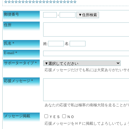
☆☆☆☆☆☆☆☆☆☆☆☆☆☆☆☆☆☆☆☆☆
郵便番号
-
住所
氏名
*
姓:
名:
E-mail
*
サポータータイプ
*
応援メッセージだけでも私には大変ありがたいサ
応援メッセージ
*
あなたの応援で私は極寒の南極大陸を走ることが
メッセージ掲載
ＹＥＳ
ＮＯ
応援メッセージをＨＰに掲載してよろしいでしょ