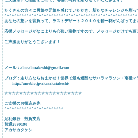
たくさんの方々に勇気や元気を感じていただき、新たなチャレンジを願っ
^^^^^^^^^^^^^^^^^^^^^^^^^^^^^^^^^^^^^^^^^^^^^^^^^^^^^^
あなたの想いを背負って、ラストデザート２０１０を精一杯がんばってま
応援メッセージがなによりも心強い宝物ですので、メッセージだけでも頂
ご声援ありがとうございます！
赤坂剛
メール：akasakatakeshi@gmail.com
ブログ：走り方ならおまかせ！世界で最も過酷なサハラマラソン・南極マ
http://ameblo.jp/akasakatakeshi/
☆☆☆☆☆☆☆☆☆☆☆☆☆☆☆☆☆☆☆☆☆
ご支援のお振込み先
^^^^^^^^^^^^^^^^^^^^^^^^
足利銀行 芳賀支店
普通2890190
アカサカタケシ