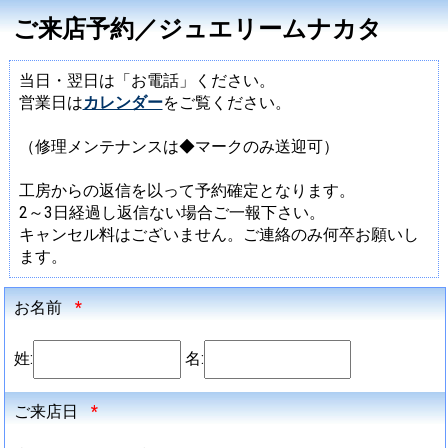
ご来店予約／ジュエリームナカタ
当日・翌日は「お電話」ください。
営業日は
カレンダー
をご覧ください。
（修理メンテナンスは◆マークのみ送迎可）
工房からの返信を以って予約確定となります。
2～3日経過し返信ない場合ご一報下さい。
キャンセル料はございません。ご連絡のみ何卒お願いし
ます。
お名前
*
姓:
名:
ご来店日
*