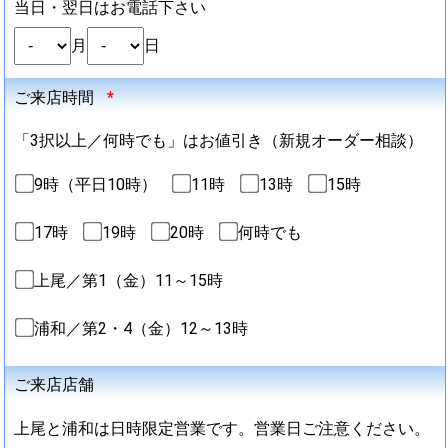
当日・翌日はお電話下さい
月
日
ご来店時間
*
「3択以上／何時でも」はお値引き（新規オーダー相談）
9時（平日10時）
11時
13時
15時
17時
19時
20時
何時でも
上尾／第1（金）11～15時
浦和／第2・4（金）12～13時
ご来店店舗
上尾と浦和は日時限定営業です。営業日ご注意ください。