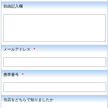
自由記入欄
メールアドレス
*
携帯番号
*
当店をどちらで知りましたか