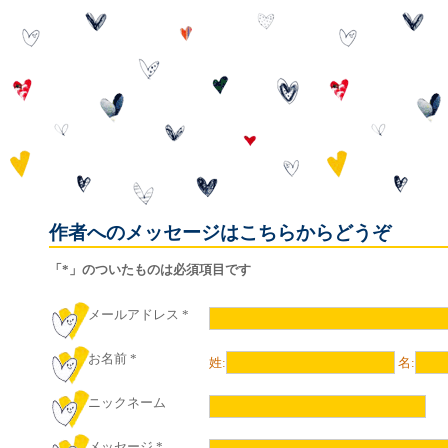
作者へのメッセージはこちらからどうぞ
「*」のついたものは必須項目です
メールアドレス
*
お名前
*
姓:
名:
ニックネーム
メッセージ
*