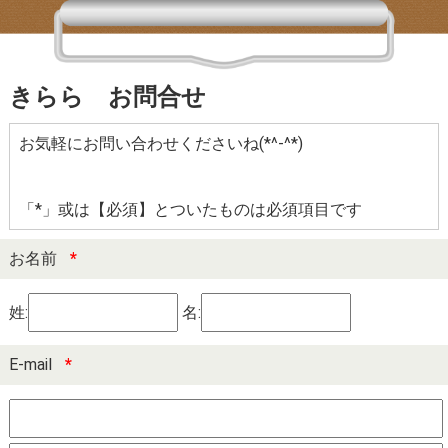
きらら お問合せ
お気軽にお問い合わせくださいね(*^-^*)
「*」或は【必須】とついたものは必須項目です
お名前
*
姓:
名:
E-mail
*