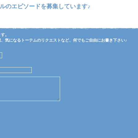
ルのエピソードを募集しています♪
ます。
想、気になるトーテムのリクエストなど、何でもご自由にお書き下さい♪