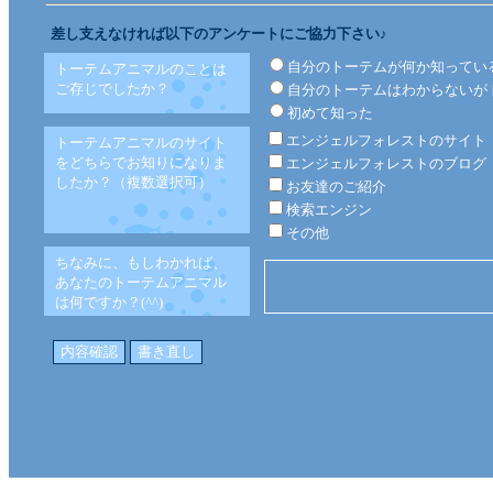
差し支えなければ以下のアンケートにご協力下さい♪
自分のトーテムが何か知ってい
トーテムアニマルのことは
ご存じでしたか？
自分のトーテムはわからないが
初めて知った
エンジェルフォレストのサイト
トーテムアニマルのサイト
をどちらでお知りになりま
エンジェルフォレストのブログ
したか？（複数選択可）
お友達のご紹介
検索エンジン
その他
ちなみに、もしわかれば、
あなたのトーテムアニマル
は何ですか？(^^)