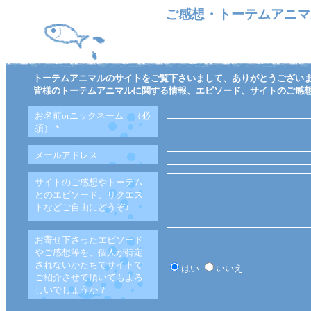
ご感想・トーテムアニマ
トーテムアニマルのサイトをご覧下さいまして、ありがとうござい
皆様のトーテムアニマルに関する情報、エピソード、サイトのご感
お名前orニックネーム （必
須）
*
メールアドレス
サイトのご感想やトーテム
とのエピソード、リクエス
トなどご自由にどうぞ♪
お寄せ下さったエピソード
やご感想等を、個人が特定
されないかたちでサイトで
はい
いいえ
ご紹介させて頂いてもよろ
しいでしょうか？