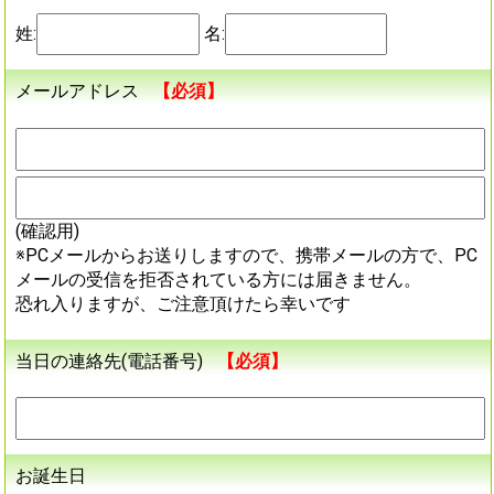
姓:
名:
メールアドレス
【必須】
(確認用)
※PCメールからお送りしますので、携帯メールの方で、PC
メールの受信を拒否されている方には届きません。
恐れ入りますが、ご注意頂けたら幸いです
当日の連絡先(電話番号)
【必須】
お誕生日